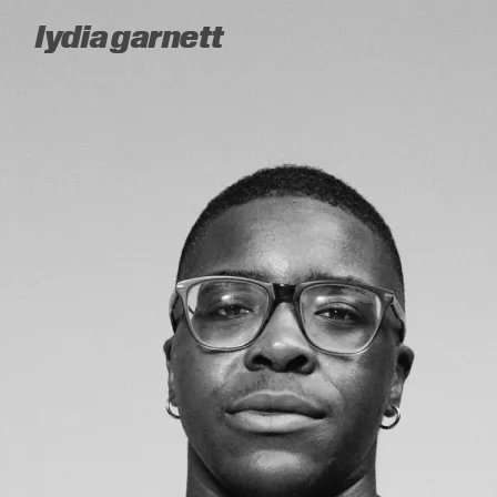
lydia garnett